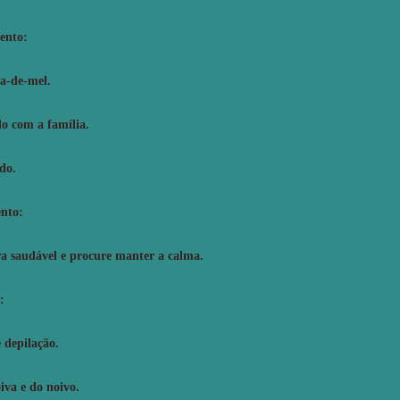
ento:
a-de-mel.
o com a família.
do.
nto:
a saudável e procure manter a calma.
:
 depilação.
iva e do noivo.