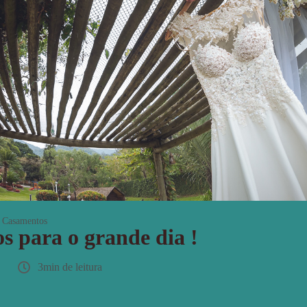
Casamentos
s para o grande dia !
3min de leitura