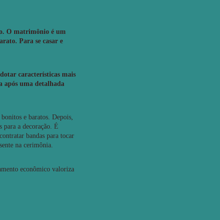
nto. O matrimônio é um
arato. Para se casar e
dotar características mais
da após uma detalhada
bonitos e baratos. Depois,
s para a decoração. É
contratar bandas para tocar
sente na cerimônia.
asamento econômico valoriza