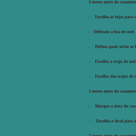
4 meses antes do casamen
- Escolha as lojas para as
- Definam a lua-de-mel. 
- Defina quais serão as 
- Escolha o traje do noi
- Escolha dos trajes de 
3 meses antes do casamen
- Marque a data do casa
- Escolha o local para a
2 meses antes do casamen