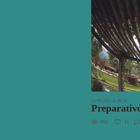
12/08/2021 às 09:54
Preparativo
992
11