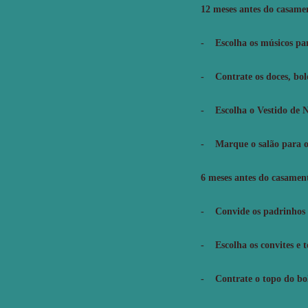
12 meses antes do casame
- Escolha os músicos par
- Contrate os doces, bol
- Escolha o Vestido de No
- Marque o salão para o
6 meses antes do casamen
- Convide os padrinhos (c
- Escolha os convites e t
- Contrate o topo do bo