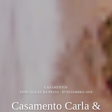
CASAMENTOS
SÍTIO ÁGUAS DA PRATA
07/SETEMBRO/2019
Casamento Carla &