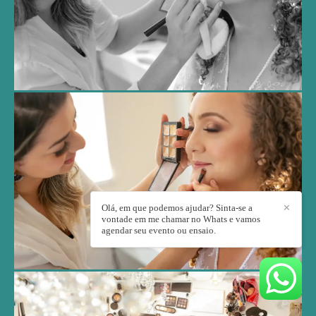
Olá, em que podemos ajudar? Sinta-se a
✕
vontade em me chamar no Whats e vamos
agendar seu evento ou ensaio.