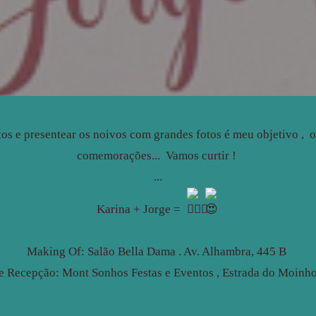
tos e presentear os noivos com grandes fotos é meu objetivo , o 
comemorações... Vamos curtir !
...
Karina + Jorge =
Making Of: Salão Bella Dama . Av. Alhambra, 445 B
e Recepção: Mont Sonhos Festas e Eventos , Estrada do Moinho