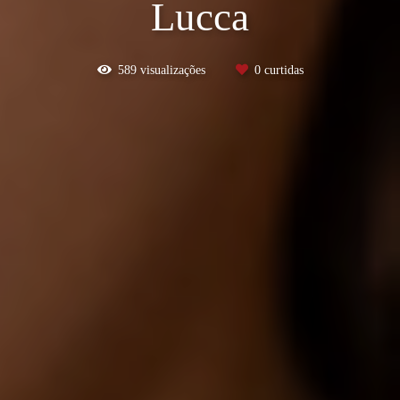
Lucca
589
visualizações
0
curtidas