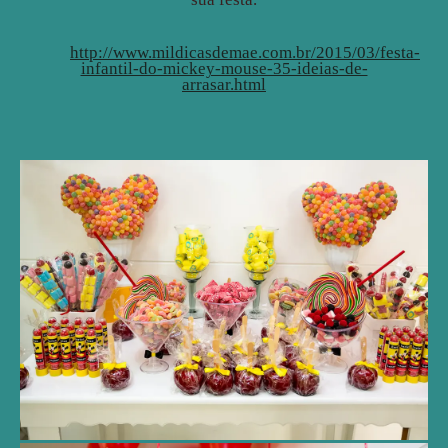
http://www.mildicasdemae.com.br/2015/03/festa-
infantil-do-mickey-mouse-35-ideias-de-
arrasar.html