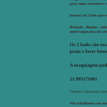
preço super convidativo v
levamos até 2 looks que v
Bermuda , Biquine , saída
muito largas para não alt
Os 2 looks são ma
praia e fazer fot
A maquiagem pode
21 995171001
Também é interessante espe
Não trabalhamos com mani