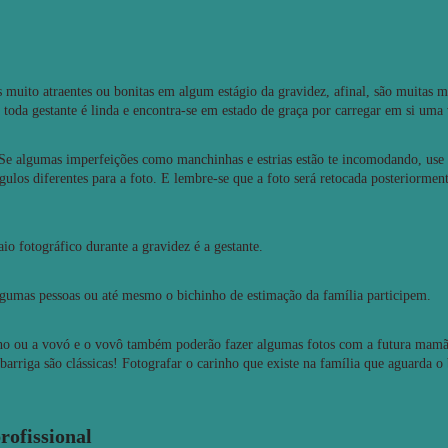
 muito atraentes ou bonitas em algum estágio da gravidez, afinal, são muitas
toda gestante é linda e encontra-se em estado de graça por carregar em si uma 
! Se algumas imperfeições como manchinhas e estrias estão te incomodando, use
gulos diferentes para a foto. E lembre-se que a foto será retocada posteriorme
io fotográfico durante a gravidez é a gestante.
gumas pessoas ou até mesmo o bichinho de estimação da família participem.
nho ou a vovó e o vovô também poderão fazer algumas fotos com a futura mamã
barriga são clássicas! Fotografar o carinho que existe na família que aguarda o
rofissional