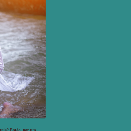
praia? Então, por um