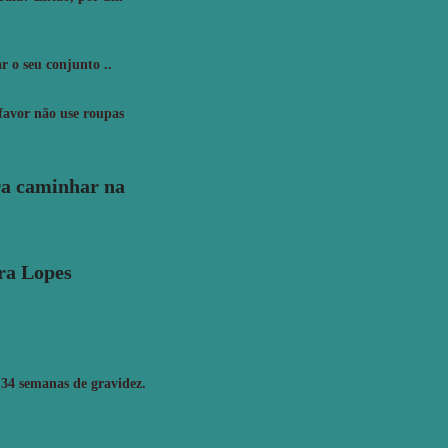
r o seu conjunto ..
favor não use roupas
ara caminhar na
ra Lopes
e 34 semanas de gravidez.