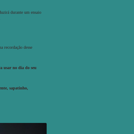
nduzirá durante um ensaio
a.
ma recordação desse
ra usar no dia do seu
ente, sapatinho,