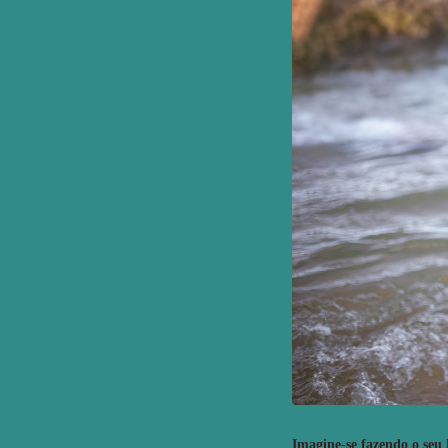
21
Curtir
Comentar
Imagine-se fazendo o seu 