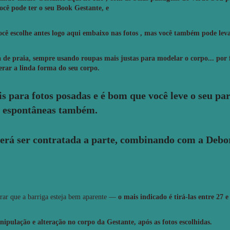
ocê pode ter o seu Book Gestante, e
ocê escolhe antes logo aqui embaixo nas fotos , mas você também pode leva
 de praia, sempre usando roupas mais justas para modelar o corpo... por 
erar a linda forma do seu corpo.
is para fotos posadas e é bom que você leve o seu p
os espontâneas também.
rá ser contratada a parte, combinando com a Debo
rar que a barriga esteja bem aparente —
o mais indicado é tirá-las entre 27 
pulação e alteração no corpo da Gestante, após as fotos escolhidas.