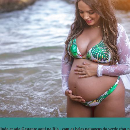
lindo ensaio Gestante aqui no Rio , com as belas paisagens do verde e/ou 