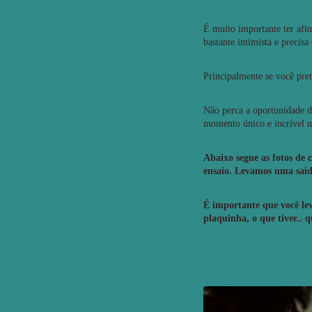
É muito importante ter afin
bastante intimista e precis
Principalmente se você pret
Não perca a oportunidade d
momento único e incrível n
Abaixo segue as fotos de 
ensaio. Levamos uma sai
É importante que você lev
plaquinha, o que tiver.. 