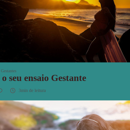
Gestantes
o seu ensaio Gestante
3min de leitura