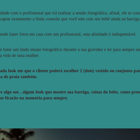
idade com o profissional que irá realizar a sessão fotográfica, afinal, ele te co
a captar exatamente a linda conexão que você tem com seu bebê ainda na barrig
ende fazer fotos em casa com um profissional, essa afinidade é indispensável.
e fazer um lindo ensaio fotográfico durante a sua gravidez e ter para sempre u
a vida de uma mulher.
cada look em que o cliente poderá escolher 2 (dois) vestido ou conjunto pa
da de praia também.
e algo seu , algum look que mostre sua barriga, coisas do bebe, como pres
que ficarão na memória para sempre.