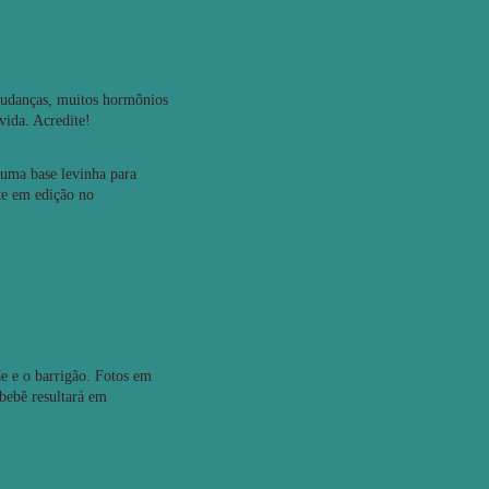
 mudanças, muitos hormônios
vida. Acredite!
 uma base levinha para
nte em edição no
e e o barrigão. Fotos em
 bebê resultará em