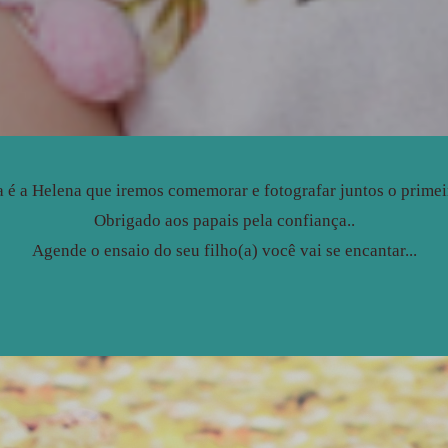
a é a Helena que iremos comemorar e fotografar juntos o primei
Obrigado aos papais pela confiança..
Agende o ensaio do seu filho(a) você vai se encantar...