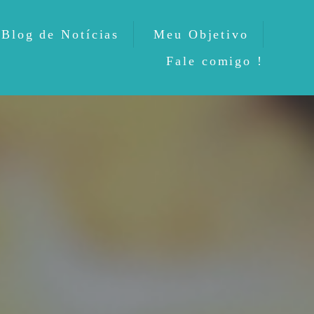
Blog de Notícias
Meu Objetivo
Fale comigo !