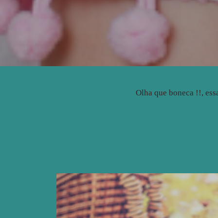
Olha que boneca !!, ess