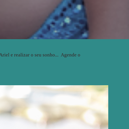
Ariel e realizar o seu sonho... Agende o