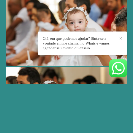
Olá, em que podemos ajudar? Sinta-se a
✕
vontade em me chamar no Whats e vamos
agendar seu evento ou ensaio.