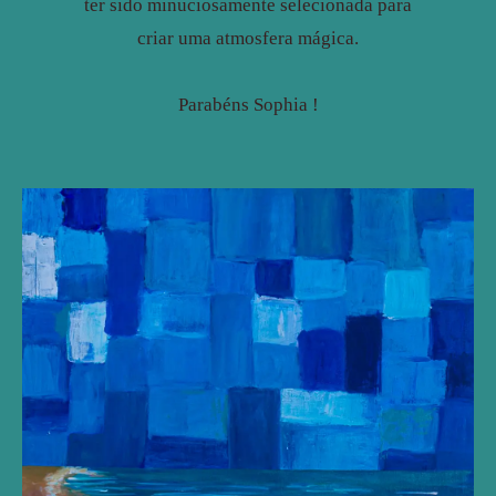
ter sido minuciosamente selecionada para
criar uma atmosfera mágica.
Parabéns Sophia !