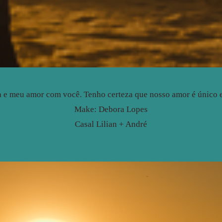
a e meu amor com você. Tenho certeza que nosso amor é único e
Make: Debora Lopes
Casal Lilian + André