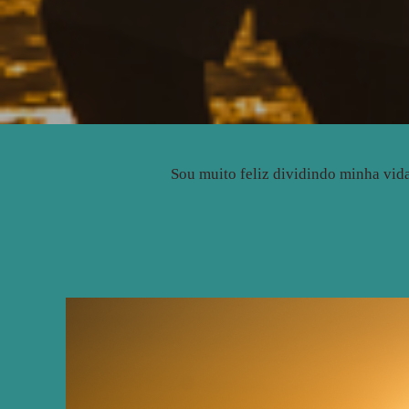
Sou muito feliz dividindo minha vid