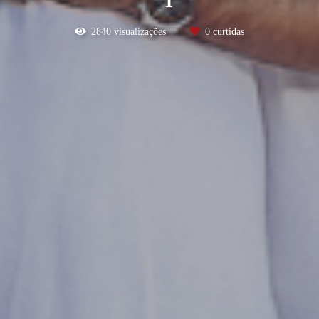
2840
visualizações
0
curtidas