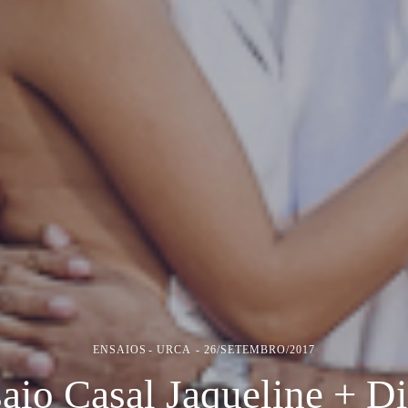
ENSAIOS
URCA
26/SETEMBRO/2017
aio Casal Jaqueline + D