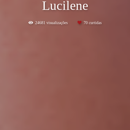
Lucilene
24681
visualizações
70
curtidas