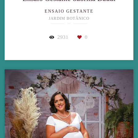
ENSAIO GESTANTE
JARDIM BOTÂNICO
2931
0