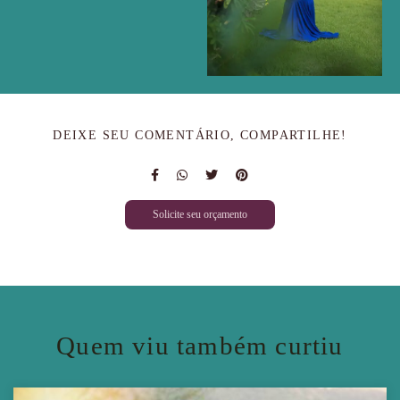
DEIXE SEU COMENTÁRIO, COMPARTILHE!
Solicite seu orçamento
Quem viu também curtiu