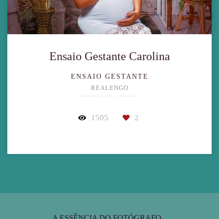
Ensaio Gestante Carolina
ENSAIO GESTANTE
REALENGO
1505
2
A ESSÊNCIA DO FOTÓGRAFO...