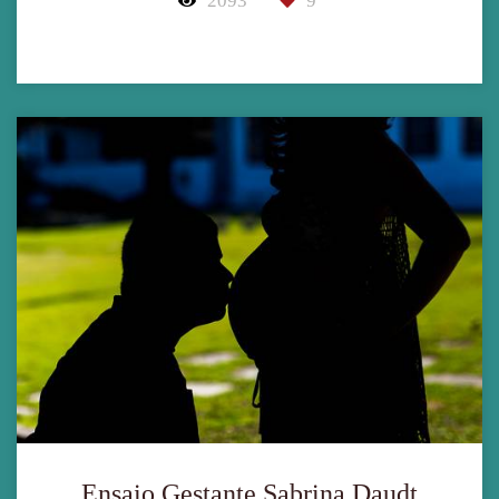
2093
9
Ensaio Gestante Sabrina Daudt