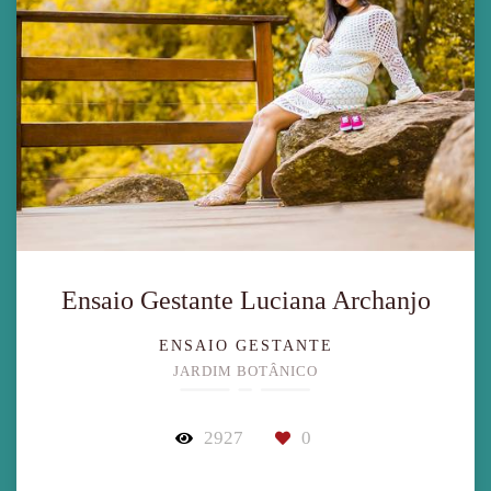
Ensaio Gestante Luciana Archanjo
ENSAIO GESTANTE
JARDIM BOTÂNICO
2927
0