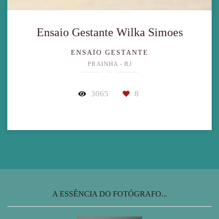
Ensaio Gestante Wilka Simoes
ENSAIO GESTANTE
PRAINHA - RJ
3065
8
A ESSÊNCIA DO FOTÓGRAFO...