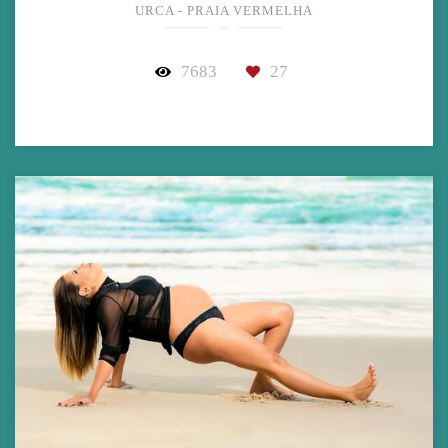
URCA - PRAIA VERMELHA
7683
27