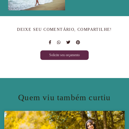
DEIXE SEU COMENTÁRIO, COMPARTILHE!
Solicite seu orçamento
Quem viu também curtiu