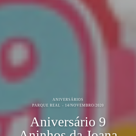
ANIVERSÁRIOS
PARQUE REAL
14/NOVEMBRO/2020
Aniversário 9
Aninhos da Joana