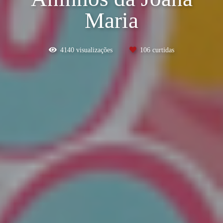
Maria
4140
visualizações
106
curtidas