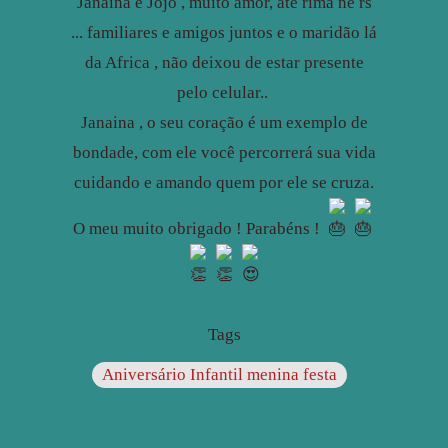
Janaina e Jojo , muito amor, até rima né rs
... familiares e amigos juntos e o maridão lá
da Africa , não deixou de estar presente
pelo celular..
Janaina , o seu coração é um exemplo de
bondade, com ele você percorrerá sua vida
cuidando e amando quem por ele se cruza.
O meu muito obrigado ! Parabéns !
Tags
Aniversário Infantil menina festa