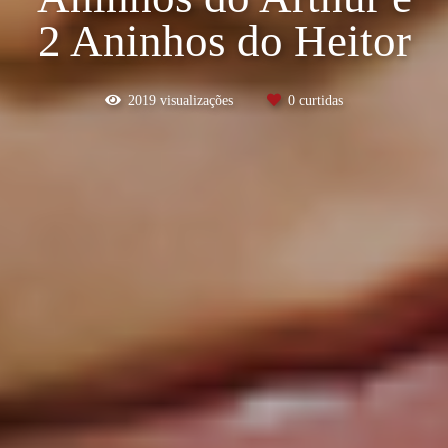
2 Aninhos do Heitor
2019
visualizações
0
curtidas