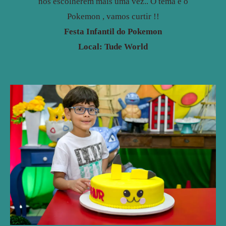
nos escolherem mais uma vez.. O tema é o
Pokemon , vamos curtir !!
Festa Infantil do Pokemon
Local: Tude Worl
d