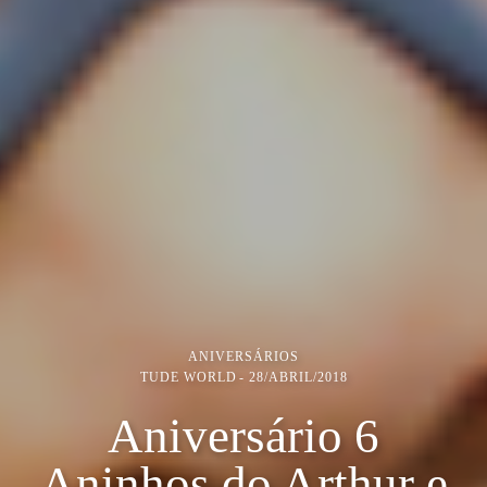
ANIVERSÁRIOS
TUDE WORLD
28/ABRIL/2018
Aniversário 6
Aninhos do Arthur e