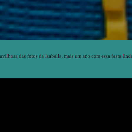
vilhosa das fotos da Isabella, mais um ano com essa festa linda