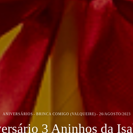
ANIVERSÁRIOS
BRINCA COMIGO (VALQUEIRE)
26/AGOSTO/2023
ersário 3 Aninhos da Isa