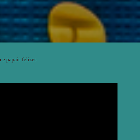
 e papais felizes