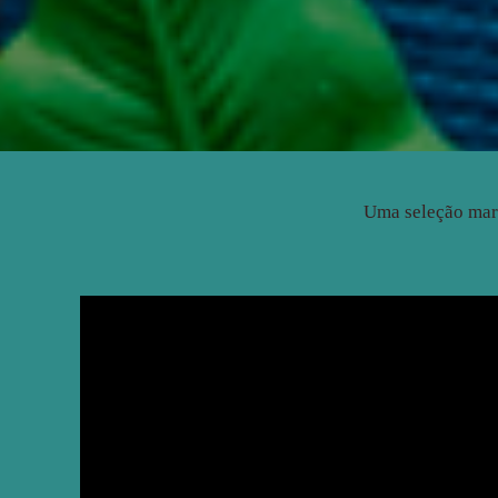
Uma seleção mara