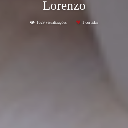
Lorenzo
1629
visualizações
1
curtidas