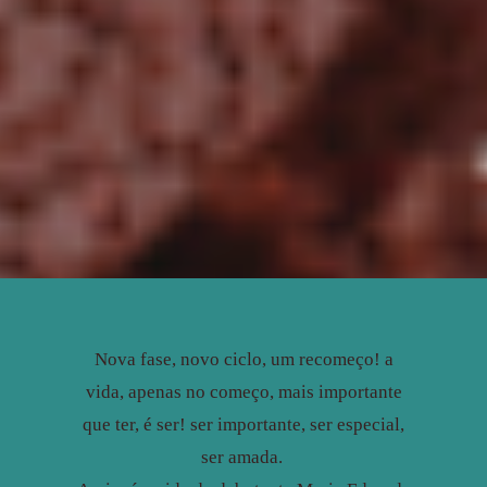
Nova fase, novo ciclo, um recomeço! a
vida, apenas no começo, mais importante
que ter, é ser! ser importante, ser especial,
ser amada.