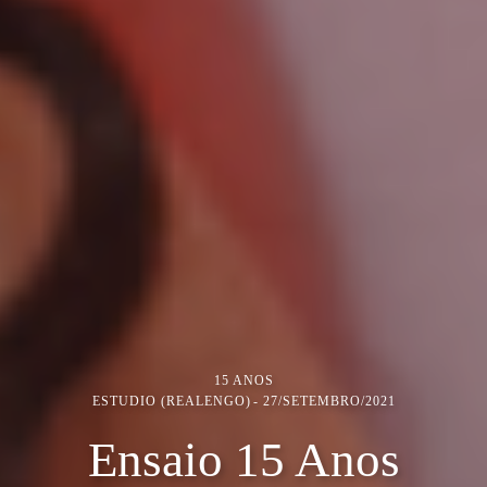
15 ANOS
ESTUDIO (REALENGO)
27/SETEMBRO/2021
Ensaio 15 Anos