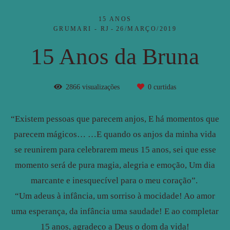
15 ANOS
GRUMARI - RJ
26/MARÇO/2019
15 Anos da Bruna
2866
visualizações
0
curtidas
“Existem pessoas que parecem anjos, E há momentos que
parecem mágicos… …E quando os anjos da minha vida
se reunirem para celebrarem meus 15 anos, sei que esse
momento será de pura magia, alegria e emoção, Um dia
marcante e inesquecível para o meu coração”.
“Um adeus à infância, um sorriso à mocidade! Ao amor
uma esperança, da infância uma saudade! E ao completar
15 anos, agradeço a Deus o dom da vida!