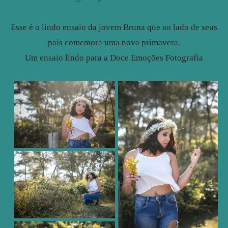
Esse é o lindo ensaio da jovem Bruna que ao lado de seus
pais comemora uma nova primavera.
Um ensaio lindo para a Doce Emoções Fotografia