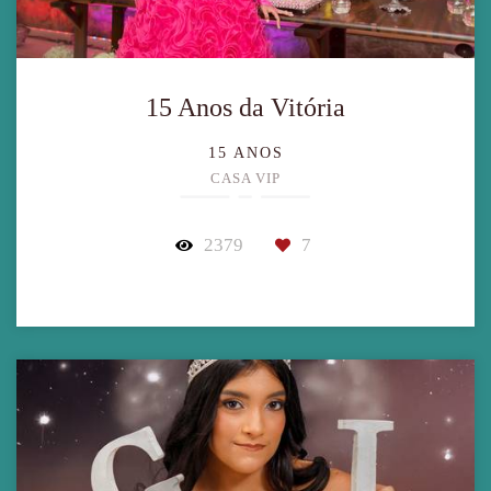
15 Anos da Vitória
15 ANOS
CASA VIP
2379
7