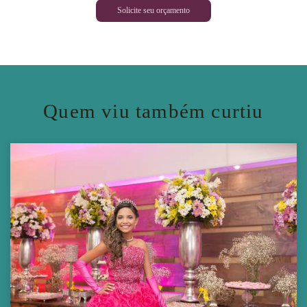
Solicite seu orçamento
Quem viu também curtiu