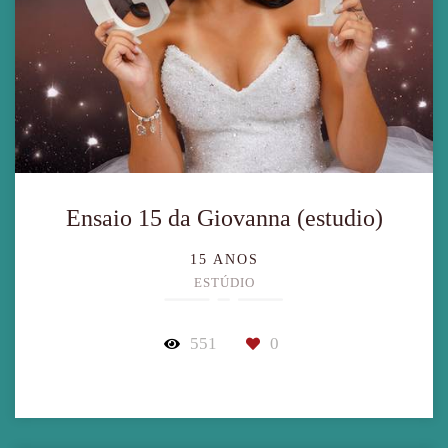
Ensaio 15 da Giovanna (estudio)
15 ANOS
ESTÚDIO
551
0