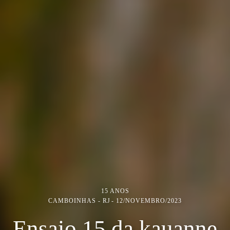
15 ANOS
CAMBOINHAS - RJ
12/NOVEMBRO/2023
Ensaio 15 da kauanne