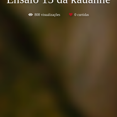
808
visualizações
0
curtidas