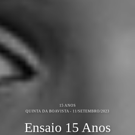
15 ANOS
QUINTA DA BOAVISTA
11/SETEMBRO/2023
Ensaio 15 Anos