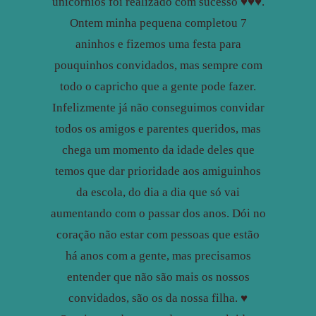
unicórnios foi realizado com sucesso ♥️♥️♥️.
Ontem minha pequena completou 7
aninhos e fizemos uma festa para
pouquinhos convidados, mas sempre com
todo o capricho que a gente pode fazer.
Infelizmente já não conseguimos convidar
todos os amigos e parentes queridos, mas
chega um momento da idade deles que
temos que dar prioridade aos amiguinhos
da escola, do dia a dia que só vai
aumentando com o passar dos anos. Dói no
coração não estar com pessoas que estão
há anos com a gente, mas precisamos
entender que não são mais os nossos
convidados, são os da nossa filha. ♥️