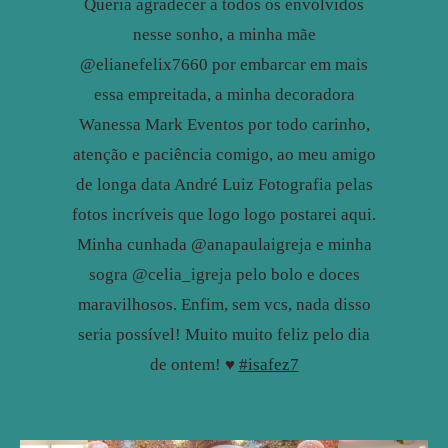
Queria agradecer a todos os envolvidos
nesse sonho, a minha mãe
@elianefelix7660 por embarcar em mais
essa empreitada, a minha decoradora
Wanessa Mark Eventos por todo carinho,
atenção e paciência comigo, ao meu amigo
de longa data André Luiz Fotografia pelas
fotos incríveis que logo logo postarei aqui.
Minha cunhada @anapaulaigreja e minha
sogra @celia_igreja pelo bolo e doces
maravilhosos. Enfim, sem vcs, nada disso
seria possível! Muito muito feliz pelo dia
de ontem! ♥️
#isafez7