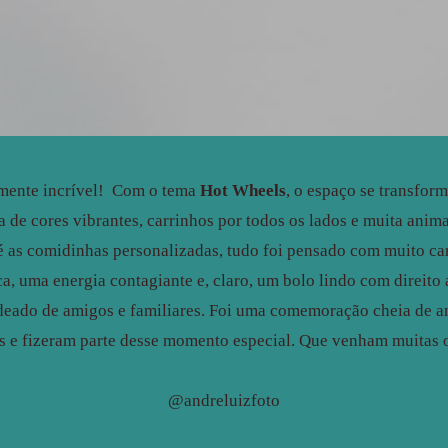
smente incrível! Com o tema
Hot Wheels
, o espaço se transfor
a de cores vibrantes, carrinhos por todos os lados e muita anim
é as comidinhas personalizadas, tudo foi pensado com muito ca
a, uma energia contagiante e, claro, um bolo lindo com direito
rodeado de amigos e familiares. Foi uma comemoração cheia de a
s e fizeram parte desse momento especial. Que venham muitas out
@andreluizfoto