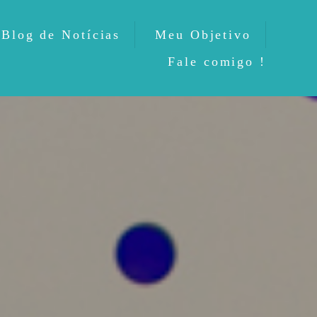
Blog de Notícias
Meu Objetivo
Fale comigo !