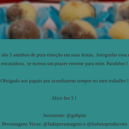
 são 5 aninhos de pura emoção em suas festas, fotografar essa me
encatadora, se tornou um prazer enorme para mim. Parabéns !
Obrigado aos papais por acreditarem sempre no meu trabalho !
Alice fez 5 !
Assistente: @gabpitz
Personagens Vivos: @fadapersonagens e @tiobetoproducoes